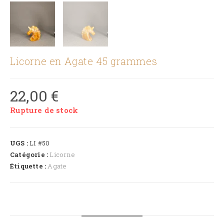
Licorne en Agate 45 grammes
22,00
€
Rupture de stock
UGS :
LI #50
Catégorie :
Licorne
Étiquette :
Agate