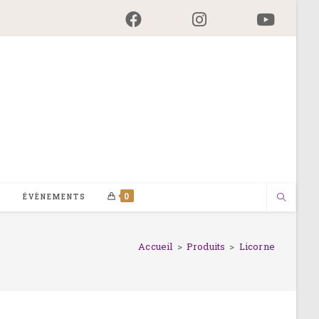
0
G
ÉVÈNEMENTS
Accueil
>
Produits
>
Licorne