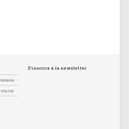
S'inscrire à la newsletter
commande
livraison