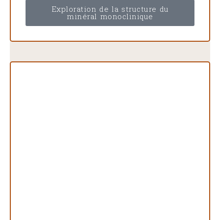
Exploration de la structure du
minéral monoclinique