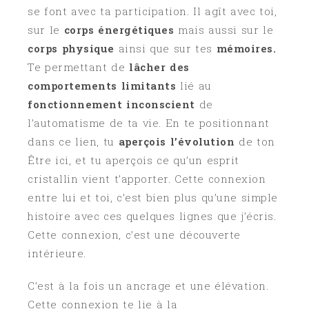
se font avec ta participation. Il agît avec toi,
sur le
corps énergétiques
mais aussi sur le
corps physique
ainsi que sur tes
mémoires.
Te permettant de
lâcher des
comportements limitants
lié au
fonctionnement inconscient
de
l’automatisme de ta vie. En te positionnant
dans ce lien, tu
aperçois l’évolution
de ton
Être ici, et tu aperçois ce qu’un esprit
cristallin vient t’apporter. Cette connexion
entre lui et toi, c’est bien plus qu’une simple
histoire avec ces quelques lignes que j’écris.
Cette connexion, c’est une découverte
intérieure.
C’est à la fois un ancrage et une élévation.
Cette connexion te lie à la