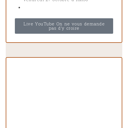
Live YouTube On ne vous demande
pas d'y croire