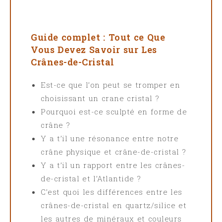
Guide complet : Tout ce Que
Vous Devez Savoir sur Les
Crânes-de-Cristal
Est-ce que l’on peut se tromper en
choisissant un crane cristal ?
Pourquoi est-ce sculpté en forme de
crâne ?
Y a t’il une résonance entre notre
crâne physique et crâne-de-cristal ?
Y a t’il un rapport entre les crânes-
de-cristal et l’Atlantide ?
C’est quoi les différences entre les
crânes-de-cristal en quartz/silice et
les autres de minéraux et couleurs