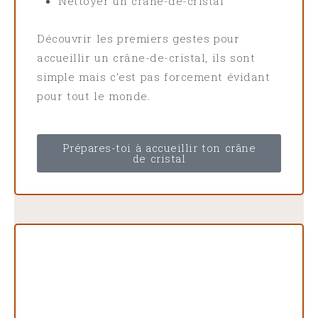
Nettoyer un crâne-de-cristal
Découvrir les premiers gestes pour
accueillir un crâne-de-cristal, ils sont
simple mais c’est pas forcement évidant
pour tout le monde.
Prépares-toi à accueillir ton crâne
de cristal