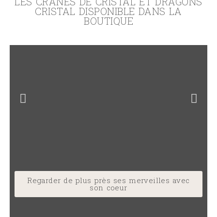
LES CRÂNES DE CRISTAL ET DRAGONS
CRISTAL DISPONIBLE DANS LA
BOUTIQUE
Regarder de plus près ses merveilles avec
son coeur