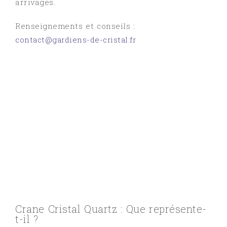
arrivages.
Renseignements et conseils :
contact@gardiens-de-cristal.fr
Crane Cristal Quartz : Que représente-
t-il ?