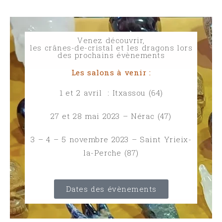
Venez découvrir,
les crânes-de-cristal et les dragons lors
des prochains évènements
Les salons à venir :
1 et 2 avril : Itxassou (64)
27 et 28 mai 2023 – Nérac (47)
3 – 4 – 5 novembre 2023 – Saint Yrieix-
la-Perche (87)
Dates des évènements