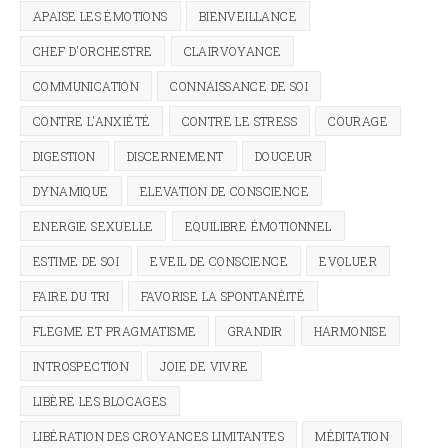
APAISE LES ÉMOTIONS
BIENVEILLANCE
CHEF D'ORCHESTRE
CLAIRVOYANCE
COMMUNICATION
CONNAISSANCE DE SOI
CONTRE L'ANXIÉTÉ
CONTRE LE STRESS
COURAGE
DIGESTION
DISCERNEMENT
DOUCEUR
DYNAMIQUE
ELEVATION DE CONSCIENCE
ENERGIE SEXUELLE
EQUILIBRE ÉMOTIONNEL
ESTIME DE SOI
EVEIL DE CONSCIENCE
EVOLUER
FAIRE DU TRI
FAVORISE LA SPONTANÉITÉ
FLEGME ET PRAGMATISME
GRANDIR
HARMONISE
INTROSPECTION
JOIE DE VIVRE
LIBÈRE LES BLOCAGES
LIBÉRATION DES CROYANCES LIMITANTES
MÉDITATION