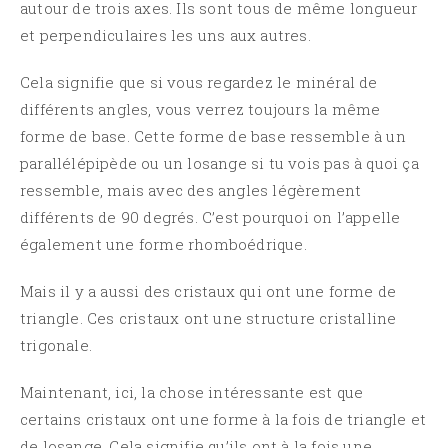
autour de trois axes. Ils sont tous de même longueur
et perpendiculaires les uns aux autres.
Cela signifie que si vous regardez le minéral de
différents angles, vous verrez toujours la même
forme de base. Cette forme de base ressemble à un
parallélépipède ou un losange si tu vois pas à quoi ça
ressemble, mais avec des angles légèrement
différents de 90 degrés. C’est pourquoi on l’appelle
également une forme rhomboédrique.
Mais il y a aussi des cristaux qui ont une forme de
triangle. Ces cristaux ont une structure cristalline
trigonale.
Maintenant, ici, la chose intéressante est que
certains cristaux ont une forme à la fois de triangle et
de losange. Cela signifie qu’ils ont à la fois une