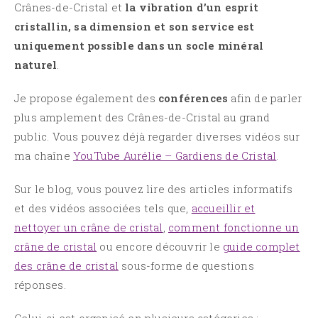
Crânes-de-Cristal et
la vibration d’un esprit
cristallin, sa dimension et son service est
uniquement possible dans un socle minéral
naturel
.
Je propose également des
conférences
afin de parler
plus amplement des Crânes-de-Cristal au grand
public. Vous pouvez déjà regarder diverses vidéos sur
ma chaîne
YouTube Aurélie – Gardiens de Cristal
.
Sur le blog, vous pouvez lire des articles informatifs
et des vidéos associées tels que,
accueillir et
nettoyer un crâne de cristal
,
comment fonctionne un
crâne de cristal
ou encore découvrir le
guide complet
des crâne de cristal
sous-forme de questions
réponses.
Celui-ci est organisé en plusieurs catégories :