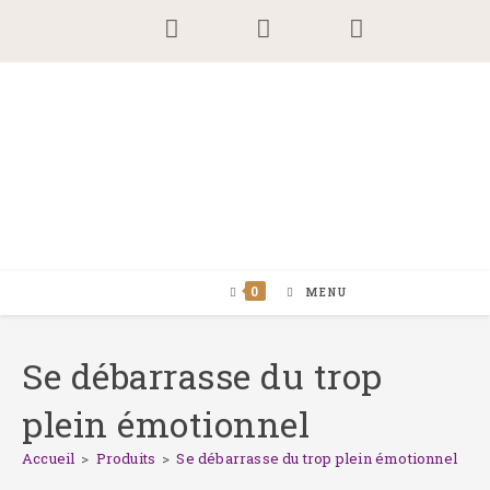
Skip
to
content
0
MENU
Se débarrasse du trop
plein émotionnel
Accueil
>
Produits
>
Se débarrasse du trop plein émotionnel