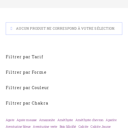
AUCUN PRODUIT NE CORRESPOND À VOTRE SÉLECTION.
Filtrer par Tarif
Filtrer par Forme
Filtrer par Couleur
Filtrer par Chakra
Agate
Agate mousse
Amazonite
Améthyste
Améthyste chevron
Apatite
Aventurine bleue
Aventurine verte
Bois Silicifié
Calcite
Calcite Jaune