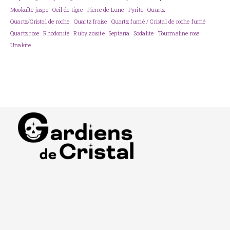
Mookaïte jaspe
Oeil de tigre
Pierre de Lune
Pyrite
Quartz
Quartz/Cristal de roche
Quartz fraise
Quartz fumé / Cristal de roche fumé
Quartz rose
Rhodonite
Ruby zoïsite
Septaria
Sodalite
Tourmaline rose
Unakite