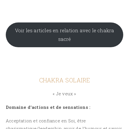
Voir les articles en relation avec le chakra
sacré
CHAKRA SOLAIRE
« Je veux »
Domaine d’actions et de sensations :
Acceptation et confiance en Soi, être
charismatique/leadership, avoir de l’humour et savoir