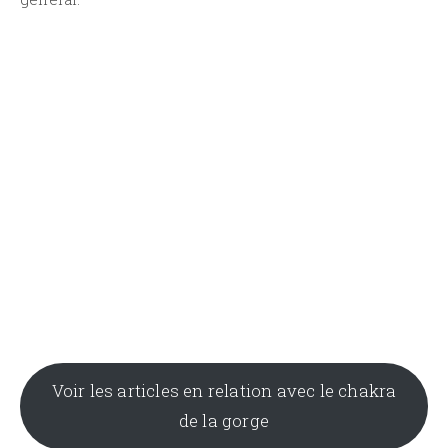
Voir les articles en relation avec le chakra
de la gorge