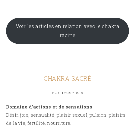
Voir les articles en relation avec le chakra
racine
CHAKRA SACRÉ
« Je ressens »
Domaine d’actions et de sensations :
Désir, joie, sensualité, plaisir sexuel, pulsion, plaisirs
de la vie, fertilité, nourriture.