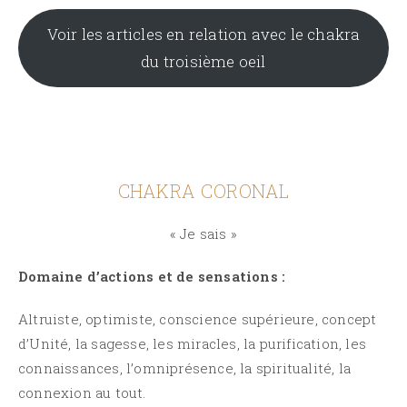
Voir les articles en relation avec le chakra
du troisième oeil
CHAKRA CORONAL
« Je sais »
Domaine d’actions et de sensations :
Altruiste, optimiste, conscience supérieure, concept
d’Unité, la sagesse, les miracles, la purification, les
connaissances, l’omniprésence, la spiritualité, la
connexion au tout.