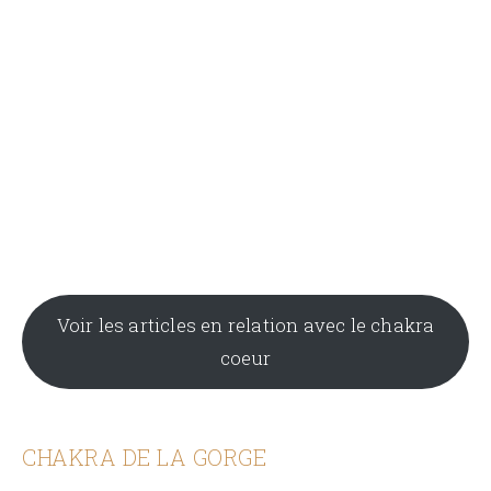
Voir les articles en relation avec le chakra
coeur
CHAKRA DE LA GORGE