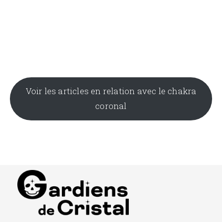
Voir les articles en relation avec le chakra
coronal