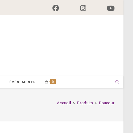
0
G
ÉVÈNEMENTS
Accueil
>
Produits
>
Douceur