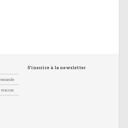
S'inscrire à la newsletter
commande
livraison