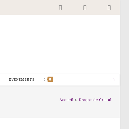
0
G
ÉVÈNEMENTS
Accueil
>
Dragon de Cristal