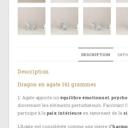
DESCRIPTION
INF
Description
Dragon en agate 161 grammes
L’ Agate apporte un
équilibre émotionnel
,
psycho
discernant les éléments perturbateurs.
Facilitant l’
participe à la
paix intérieure
en ramenant de la
s
L’Agate est considérée comme une pierre d
‘harmo