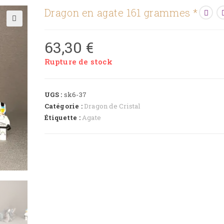
Dragon en agate 161 grammes *
🔍
63,30
€
Rupture de stock
UGS :
sk6-37
Catégorie :
Dragon de Cristal
Étiquette :
Agate