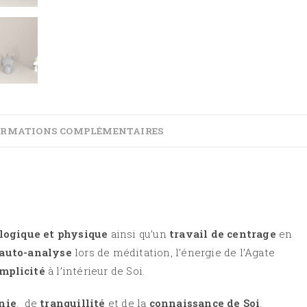
ORMATIONS COMPLÉMENTAIRES
logique et physique
ainsi qu’un
travail de centrage
en
auto-analyse
lors de méditation, l’énergie de l’Agate
implicité
à l’intérieur de
Soi
.
nie
, de
tranquillité
et de la
connaissance de
Soi
.