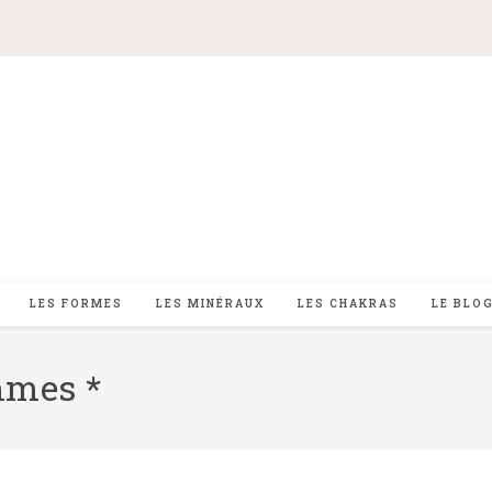
LES FORMES
LES MINÉRAUX
LES CHAKRAS
LE BLO
mmes *