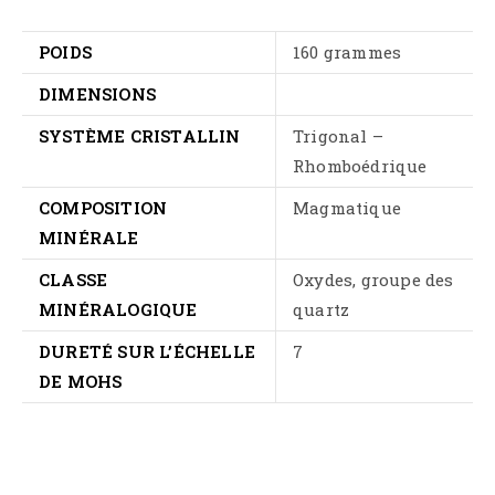
POIDS
160 grammes
DIMENSIONS
SYSTÈME CRISTALLIN
Trigonal –
Rhomboédrique
COMPOSITION
Magmatique
MINÉRALE
CLASSE
Oxydes, groupe des
MINÉRALOGIQUE
quartz
DURETÉ SUR L’ÉCHELLE
7
DE MOHS