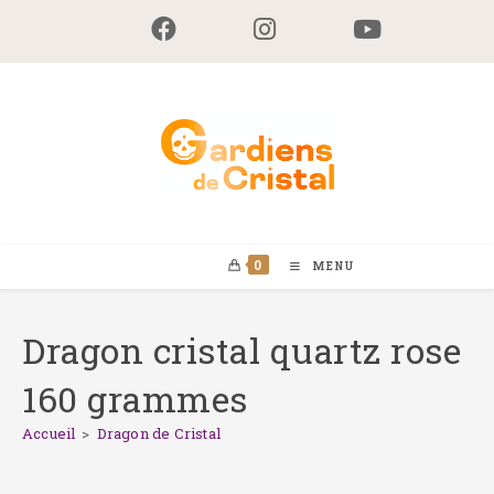
Skip
to
content
0
MENU
Dragon cristal quartz rose
160 grammes
Accueil
>
Dragon de Cristal