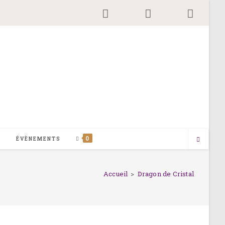
0
G
ÉVÈNEMENTS
Accueil
>
Dragon de Cristal