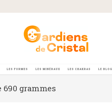
LES FORMES
LES MINÉRAUX
LES CHAKRAS
LE BLO
te 690 grammes