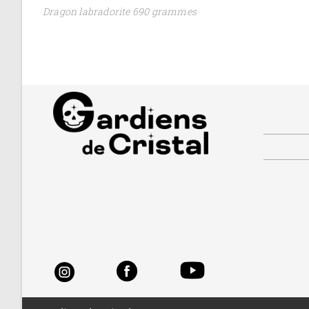
Dragon labradorite 690 grammes