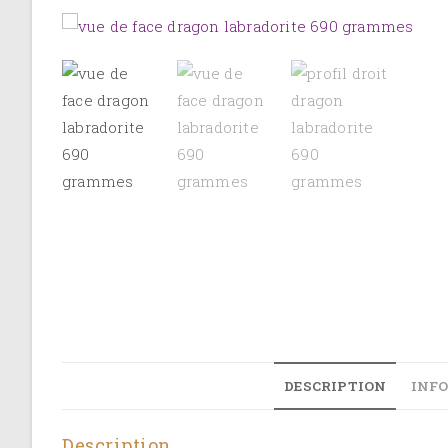
DESCRIPTION
INF
Description