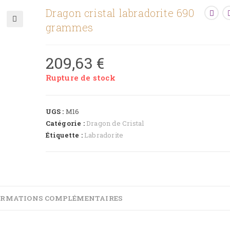
Dragon cristal labradorite 690
grammes
🔍
209,63
€
Rupture de stock
UGS :
M16
Catégorie :
Dragon de Cristal
Étiquette :
Labradorite
ORMATIONS COMPLÉMENTAIRES