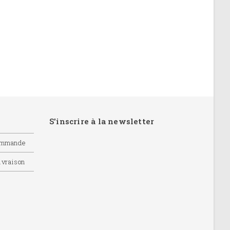
S'inscrire à la newsletter
commande
livraison