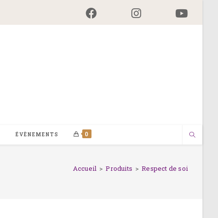
0
G
ÉVÈNEMENTS
Accueil
>
Produits
>
Respect de soi