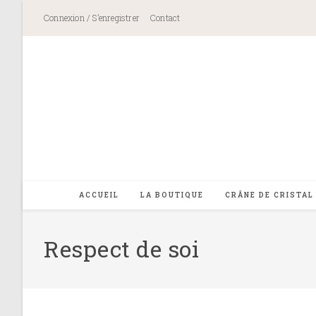
Skip
Connexion / S’enregistrer
Contact
to
content
ACCUEIL
LA BOUTIQUE
CRÂNE DE CRISTAL
Respect de soi