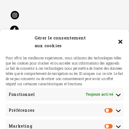
Gérer le consentement
aux cookies
Pour offrir les meilleures expériences, nous utilisons des technologies telles
que les cookies pour stocker et/ou accéder aux informations des appareils.
Le fait de consentir à ces technologies nous permettra de traiter des données
telles que le comportement de navigation ou les ID uniques sur ce site. Le fait
Contact
de ne pas consentir ou de retirer son consentement peut avoir un effet
négatif sur certaines caractéristiques et fonctions.
Foire aux questions
Fonctionnel
Toujours activé
Préférences
Mon compte
Informations de paiement et commande
Marketing