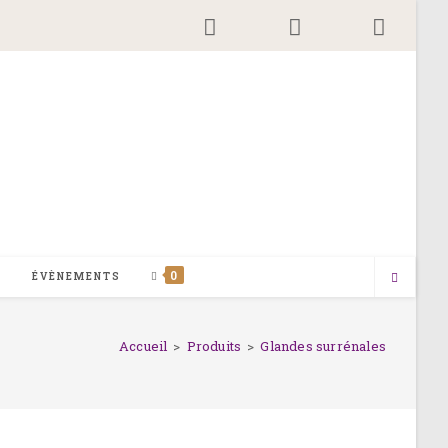
0
G
ÉVÈNEMENTS
Accueil
>
Produits
>
Glandes surrénales