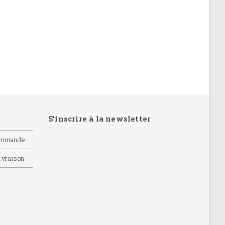
S'inscrire à la newsletter
commande
livraison