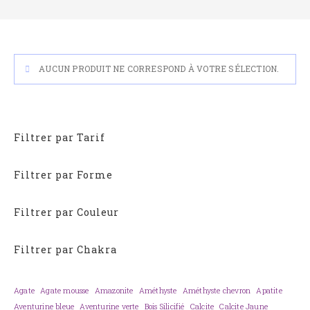
AUCUN PRODUIT NE CORRESPOND À VOTRE SÉLECTION.
Filtrer par Tarif
Filtrer par Forme
Filtrer par Couleur
Filtrer par Chakra
Agate
Agate mousse
Amazonite
Améthyste
Améthyste chevron
Apatite
Aventurine bleue
Aventurine verte
Bois Silicifié
Calcite
Calcite Jaune