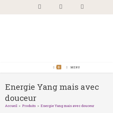
Skip
to
content
0
MENU
Energie Yang mais avec
douceur
Accueil
>
Produits
>
Energie Yang mais avec douceur