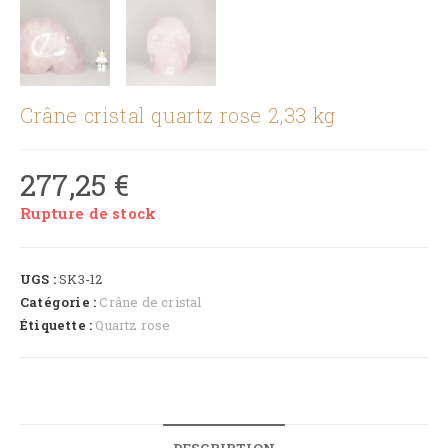
Crâne cristal quartz rose 2,33 kg
277,25
€
Rupture de stock
UGS :
SK3-12
Catégorie :
Crâne de cristal
Étiquette :
Quartz rose
DESCRIPTION