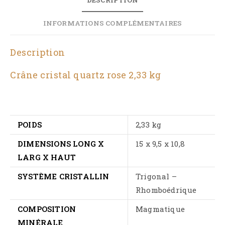
INFORMATIONS COMPLÉMENTAIRES
Description
Crâne cristal quartz rose 2,33 kg
POIDS
2,33 kg
DIMENSIONS LONG X
15 x 9,5 x 10,8
LARG X HAUT
SYSTÈME CRISTALLIN
Trigonal –
Rhomboédrique
COMPOSITION
Magmatique
MINÉRALE