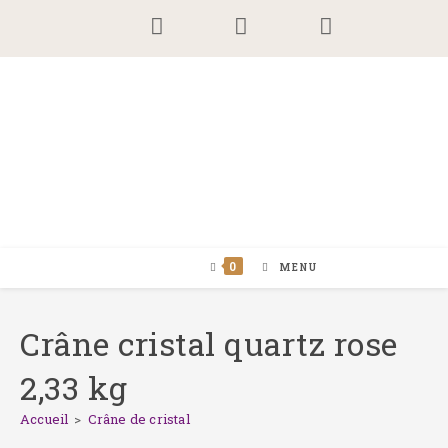
Skip
to
content
0
MENU
Crâne cristal quartz rose
2,33 kg
Accueil
>
Crâne de cristal