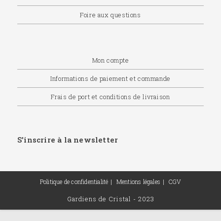
Foire aux questions
Mon compte
Informations de paiement et commande
Frais de port et conditions de livraison
S'inscrire à la newsletter
Politique de confidentialité
Mentions légales
CGV
Gardiens de Cristal - 2023