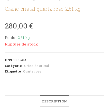
Crâne cristal quartz rose 2,51 kg
280,00
€
Poids :
2,51 kg
Rupture de stock
UGS :
1835#14
Catégorie :
Crâne de cristal
Étiquette :
Quartz rose
DESCRIPTION