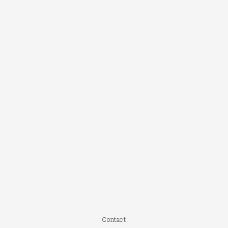
Contact