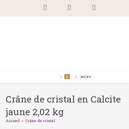
Skip
to
content
0
MENU
Crâne de cristal en Calcite
jaune 2,02 kg
Accueil
>
Crâne de cristal