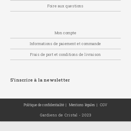
Foire aux questions
Mon compte
Informations de paiement et commande
Frais de port et conditions de livraison
S'inscrire à la newsletter
Politique de confidentialité
Mentions légales
CGV
Gardiens de Cristal - 2023