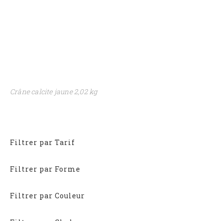
Crâne calcite jaune 2,02 kg
Filtrer par Tarif
Filtrer par Forme
Filtrer par Couleur