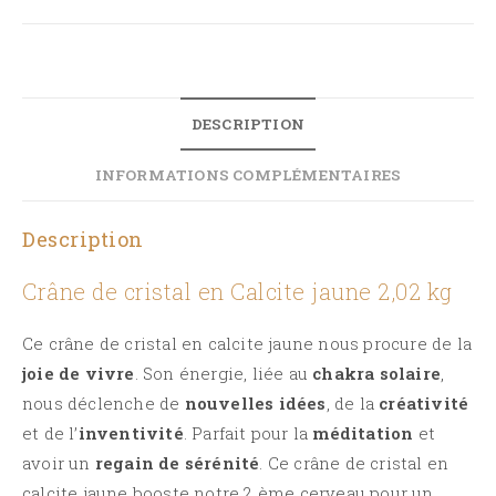
DESCRIPTION
INFORMATIONS COMPLÉMENTAIRES
Description
Crâne de cristal en Calcite jaune 2,02 kg
Ce crâne de cristal en calcite jaune nous procure de la
joie de vivre
.
Son énergie, liée au
chakra solaire
,
nous déclenche de
nouvelles idées
, de la
créativité
et de l’
inventivité
.
Parfait pour la
méditation
et
avoir un
regain de sérénité
.
Ce crâne de cristal en
calcite jaune booste notre
2 ème
cerveau pour un