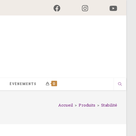
0
G
ÉVÈNEMENTS
Accueil
>
Produits
>
Stabilité