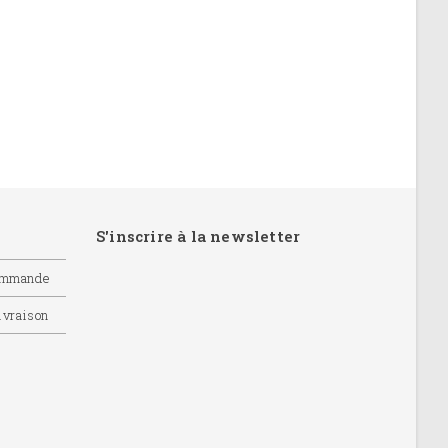
S'inscrire à la newsletter
commande
livraison