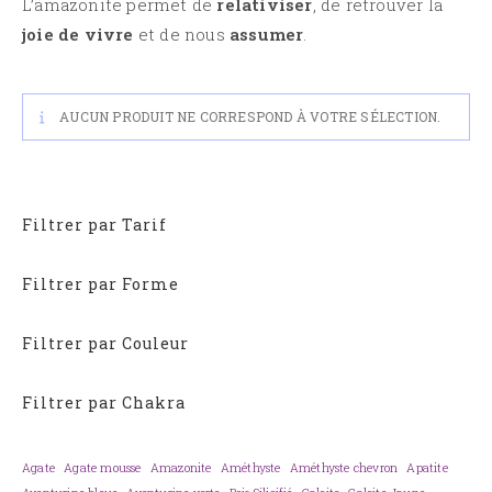
L’amazonite permet de
relativiser
, de retrouver la
joie de vivre
et de nous
assumer
.
AUCUN PRODUIT NE CORRESPOND À VOTRE SÉLECTION.
Filtrer par Tarif
Filtrer par Forme
Filtrer par Couleur
Filtrer par Chakra
Agate
Agate mousse
Amazonite
Améthyste
Améthyste chevron
Apatite