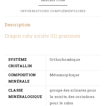
INFORMATIONS COMPLÉMENTAIRES
Description
Dragon ruby zoisïte 311 grammes
SYSTÈME
Orthorhombique
CRISTALLIN
COMPOSITION
Métamorphique
MINÉRALE
CLASSE
groupe des silicates pour
MINÉRALOGIQUE
la zoisïte, des corindons
pour le rubis