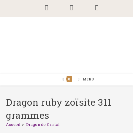
Skip
to
content
0
MENU
Dragon ruby zoïsite 311
grammes
Accueil
>
Dragon de Cristal