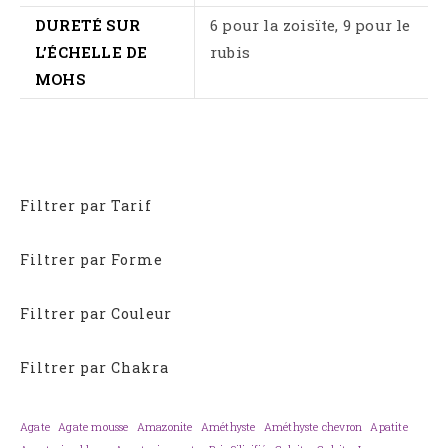
DURETÉ SUR
6 pour la zoisïte, 9 pour le
L’ÉCHELLE DE
rubis
MOHS
Filtrer par Tarif
Filtrer par Forme
Filtrer par Couleur
Filtrer par Chakra
Agate
Agate mousse
Amazonite
Améthyste
Améthyste chevron
Apatite