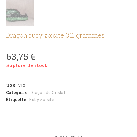
Dragon ruby zoïsite 311 grammes
63,75
€
Rupture de stock
UGS :
V13
Catégorie :
Dragon de Cristal
Étiquette :
Ruby zoïsite
DESCRIPTION