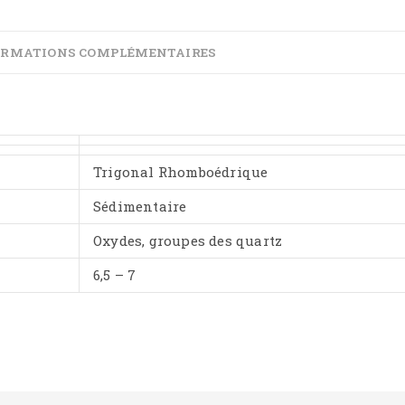
ORMATIONS COMPLÉMENTAIRES
Trigonal Rhomboédrique
Sédimentaire
Oxydes, groupes des quartz
6,5 – 7