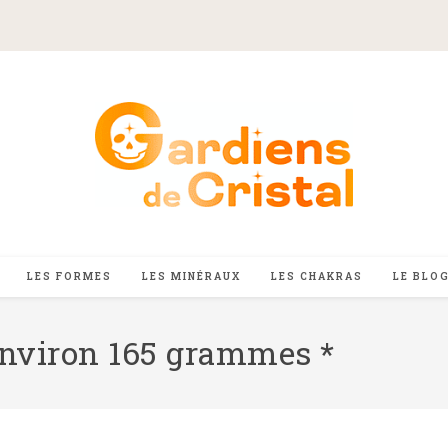
LES FORMES
LES MINÉRAUX
LES CHAKRAS
LE BLO
environ 165 grammes *