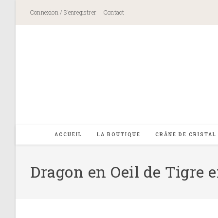
Skip
Connexion / S’enregistrer
Contact
to
content
ACCUEIL
LA BOUTIQUE
CRÂNE DE CRISTAL
Dragon en Oeil de Tigre 