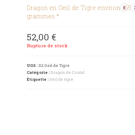
Dragon en Oeil de Tigre environ 165
grammes *
52,00
€
Rupture de stock
UGS :
D2 Oeil de Tigre
Catégorie :
Dragon de Cristal
Étiquette :
Oeil de tigre