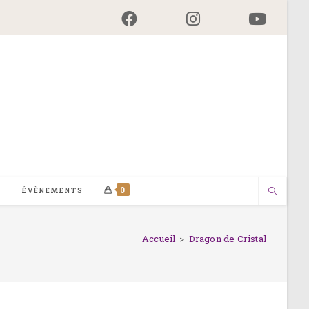
0
G
ÉVÈNEMENTS
Accueil
>
Dragon de Cristal