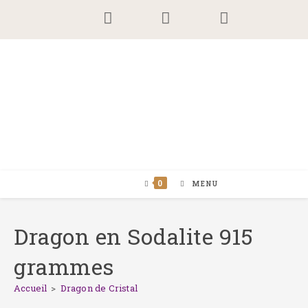
Skip
to
content
0
MENU
Dragon en Sodalite 915
grammes
Accueil
>
Dragon de Cristal