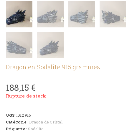
Dragon en Sodalite 915 grammes
188,15
€
Rupture de stock
UGS :
D12 #16
Catégorie :
Dragon de Cristal
Étiquette :
Sodalite