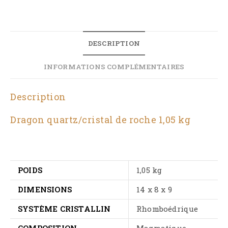
DESCRIPTION
INFORMATIONS COMPLÉMENTAIRES
Description
Dragon quartz/cristal de roche 1,05 kg
POIDS
1,05 kg
DIMENSIONS
14 x 8 x 9
SYSTÈME CRISTALLIN
Rhomboédrique
COMPOSITION
Magmatique