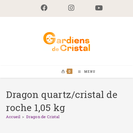
Skip
to
content
0
MENU
Dragon quartz/cristal de
roche 1,05 kg
Accueil
>
Dragon de Cristal