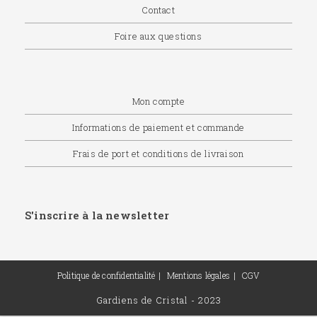
Contact
Foire aux questions
Mon compte
Informations de paiement et commande
Frais de port et conditions de livraison
S'inscrire à la newsletter
Politique de confidentialité
Mentions légales
CGV
Gardiens de Cristal - 2023