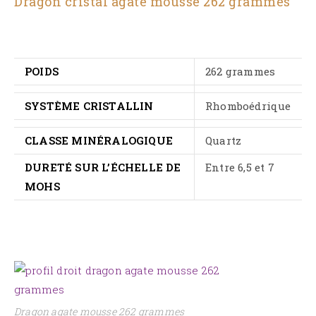
Dragon cristal agate mousse 262 grammes
POIDS
262 grammes
SYSTÈME CRISTALLIN
Rhomboédrique
CLASSE MINÉRALOGIQUE
Quartz
DURETÉ SUR L’ÉCHELLE DE
Entre 6,5 et 7
MOHS
Dragon agate mousse 262 grammes