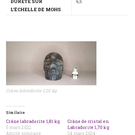
DURETÉ SUR
6,5
L’ÉCHELLE DE MOHS
Crâne labradorite 2,02 kg
Similaire
Crâne labradorite 1,81 kg
Crâne de cristal en
5 mars 2022
Labradorite 1,70 kg
Article similaire
24 mars 2024