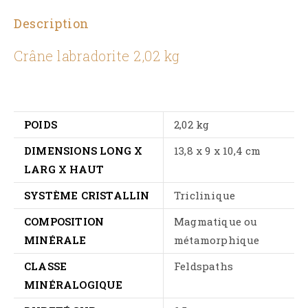
Description
Crâne labradorite 2,02 kg
POIDS
2,02 kg
DIMENSIONS LONG X
13,8 x 9 x 10,4 cm
LARG X HAUT
SYSTÈME CRISTALLIN
Triclinique
COMPOSITION
Magmatique ou
MINÉRALE
métamorphique
CLASSE
Feldspaths
MINÉRALOGIQUE