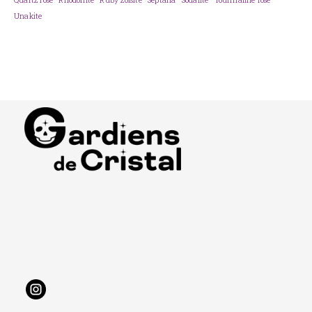
Unakite