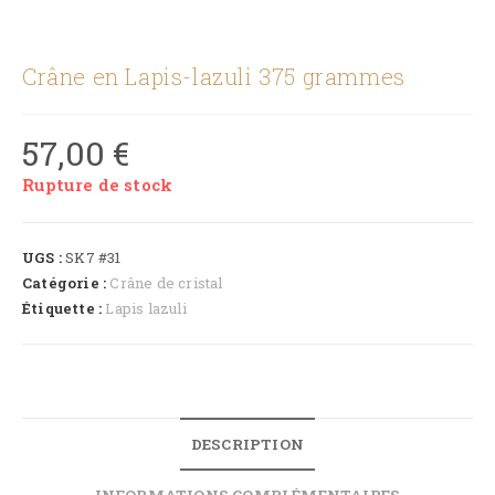
Crâne en Lapis-lazuli 375 grammes
57,00
€
Rupture de stock
UGS :
SK7 #31
Catégorie :
Crâne de cristal
Étiquette :
Lapis lazuli
DESCRIPTION
INFORMATIONS COMPLÉMENTAIRES