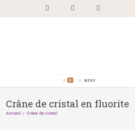
Skip
to
content
0
MENU
Crâne de cristal en fluorite
Accueil
>
Crâne de cristal