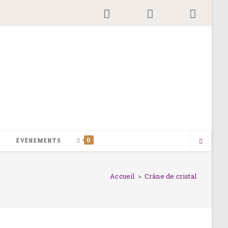
0
G
ÉVÈNEMENTS
Accueil
>
Crâne de cristal