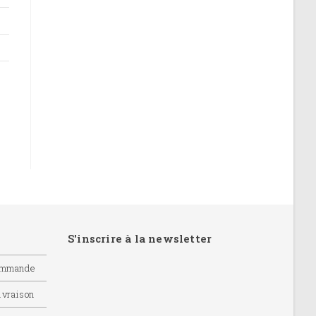
S'inscrire à la newsletter
commande
livraison