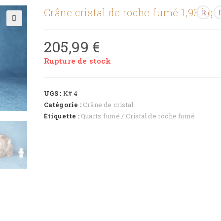
Crâne cristal de roche fumé 1,93 kg
🔍
205,99
€
Rupture de stock
UGS :
K# 4
Catégorie :
Crâne de cristal
Étiquette :
Quartz fumé / Cristal de roche fumé