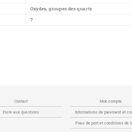
Oxydes, groupes des quartz
7
Contact
Mon compte
Foire aux questions
Informations de paiement et 
Frais de port et conditions de 