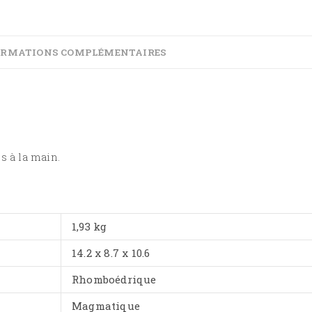
ORMATIONS COMPLÉMENTAIRES
s à la main.
1,93 kg
14.2 x 8.7 x 10.6
Rhomboédrique
Magmatique