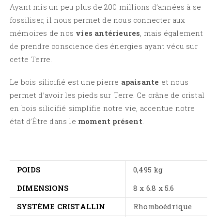
Ayant mis un peu plus de 200 millions d’années à se
fossiliser, il nous permet de nous connecter aux
mémoires de nos
vies antérieures
, mais également
de prendre conscience des énergies ayant vécu sur
cette Terre.
Le bois
silicifié
est une pierre
apaisante
et nous
permet d’avoir les pieds sur Terre.
Ce crâne de cristal
en bois
silicifié
simplifie notre vie, accentue notre
état d’Être dans le
moment présent
.
POIDS
0,495 kg
DIMENSIONS
8 x 6.8 x 5.6
SYSTÈME CRISTALLIN
Rhomboédrique