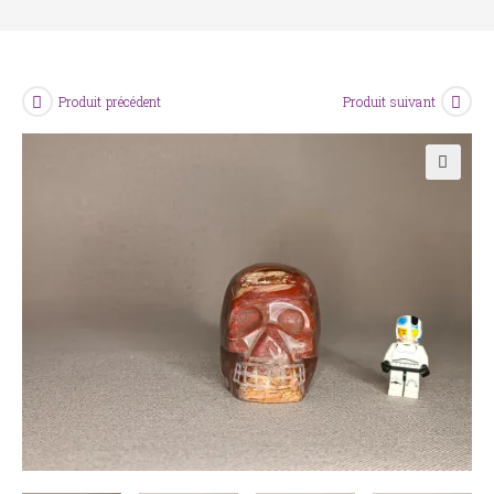
Produit précédent
Produit suivant
🔍