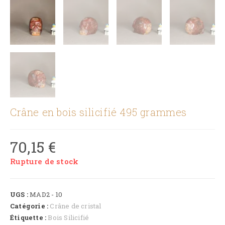
Crâne en bois silicifié 495 grammes
70,15
€
Rupture de stock
UGS :
MAD2 - 10
Catégorie :
Crâne de cristal
Étiquette :
Bois Silicifié