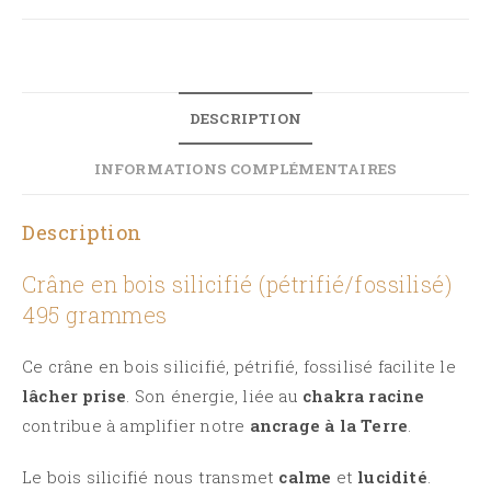
DESCRIPTION
INFORMATIONS COMPLÉMENTAIRES
Description
Crâne en bois silicifié (pétrifié/fossilisé)
495 grammes
Ce crâne en bois
silicifié
, pétrifié, fossilisé facilite le
lâcher prise
.
Son énergie, liée au
chakra racine
contribue à amplifier notre
ancrage à la Terre
.
Le bois
silicifié
nous transmet
calme
et
lucidité
.